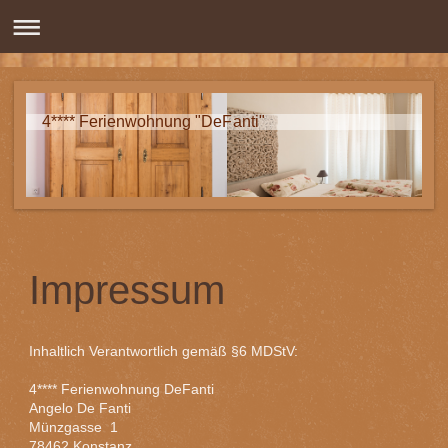
4**** Ferienwohnung "DeFanti"
Impressum
Inhaltlich Verantwortlich gemäß §6 MDStV:
4**** Ferienwohnung DeFanti
Angelo
De Fanti
Münzgasse 1
78462
Konstanz