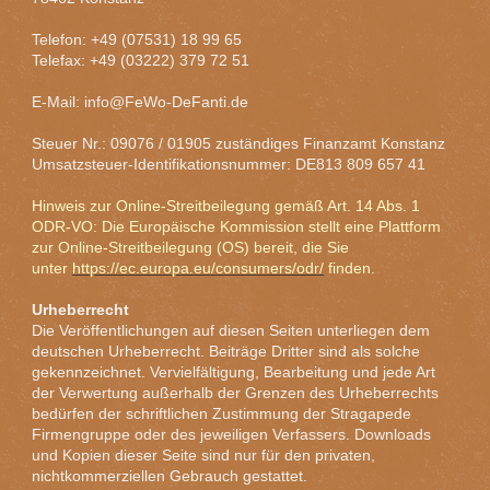
Telefon: +49 (07531) 18 99 65
Telefax: +49 (03222) 379 72 51
E-Mail: info@FeWo-DeFanti.de
Steuer Nr.: 09076 / 01905 zuständiges Finanzamt Konstanz
Umsatzsteuer-Identifikationsnummer: DE813 809 657 41
Hinweis zur Online-Streitbeilegung gemäß Art. 14 Abs. 1
ODR-VO: Die Europäische Kommission stellt eine Plattform
zur Online-Streitbeilegung (OS) bereit, die Sie
unter
https://ec.europa.eu/consumers/odr/
finden.
Urheberrecht
Die Veröffentlichungen auf diesen Seiten unterliegen dem
deutschen Urheberrecht. Beiträge Dritter sind als solche
gekennzeichnet. Vervielfältigung, Bearbeitung und jede Art
der Verwertung außerhalb der Grenzen des Urheberrechts
bedürfen der schriftlichen Zustimmung der Stragapede
Firmengruppe oder des jeweiligen Verfassers. Downloads
und Kopien dieser Seite sind nur für den privaten,
nichtkommerziellen Gebrauch gestattet.